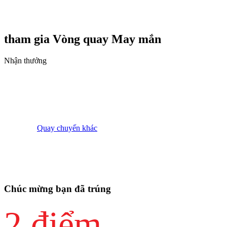
tham gia Vòng quay
May mắn
Nhận thưởng
Quay chuyến khác
Chúc mừng bạn đã trúng
2 điểm