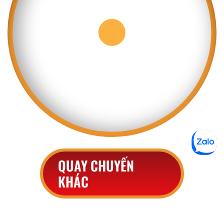
QUAY CHUYẾN
KHÁC