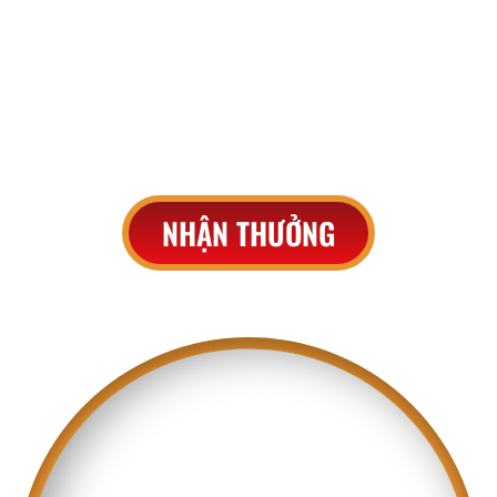
THAM GIA VÒNG QUAY
May mắn
NHẬN THƯỞNG