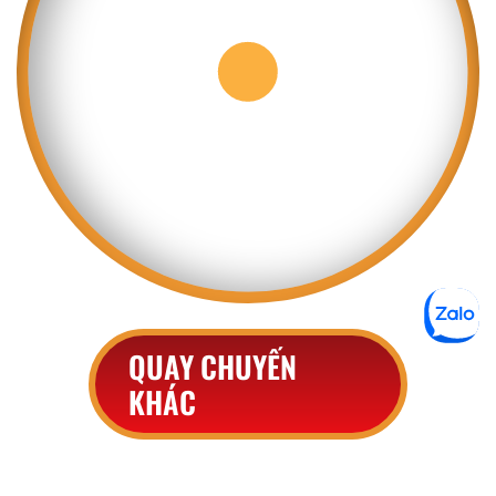
QUAY CHUYẾN
KHÁC