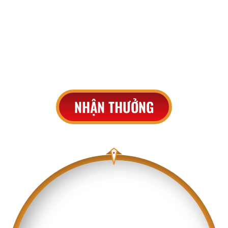
THAM GIA VÒNG QUAY
May mắn
NHẬN THƯỞNG