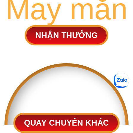
May mắn
NHẬN THƯỞNG
QUAY CHUYẾN KHÁC