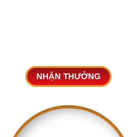
THAM GIA VÒNG
QUAY
May mắn
NHẬN THƯỞNG