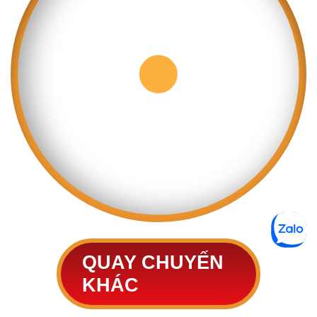
QUAY CHUYẾN
KHÁC