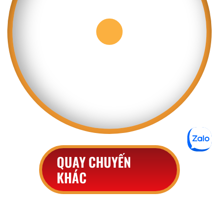
QUAY CHUYẾN
KHÁC