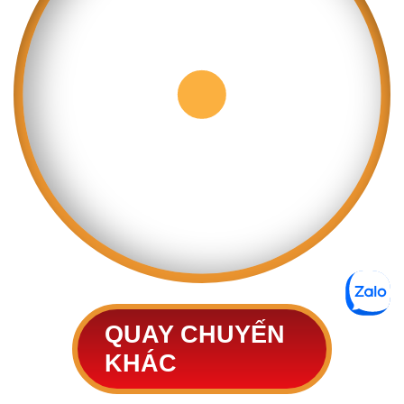
QUAY CHUYẾN
KHÁC