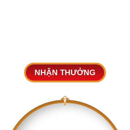
THAM GIA VÒNG
May mắn
QUAY
NHẬN THƯỞNG