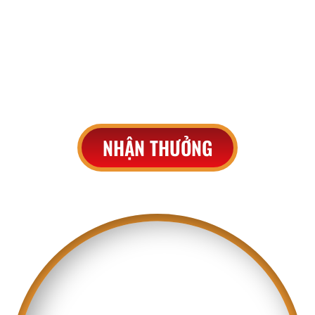
THAM GIA VÒNG QUAY
May mắn
NHẬN THƯỞNG