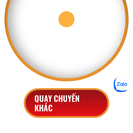
QUAY CHUYẾN
KHÁC