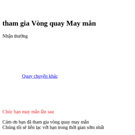
tham gia Vòng quay
May mắn
Nhận thưởng
Quay chuyến khác
Chúc bạn may mắn lần sau
Cảm ơn bạn đã tham gia vòng quay may mắn
Chúng tôi sẽ liên lạc với bạn trong thời gian sớm nhất