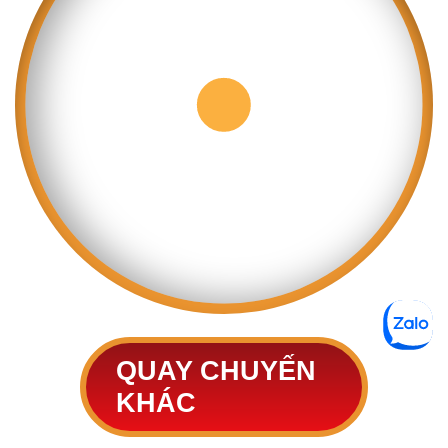
QUAY CHUYẾN
KHÁC