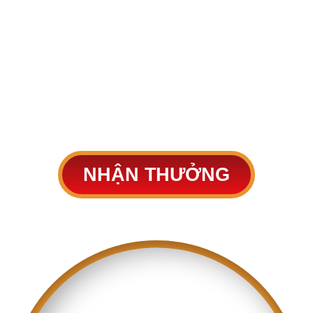
THAM GIA VÒNG
May mắn
QUAY
NHẬN THƯỞNG