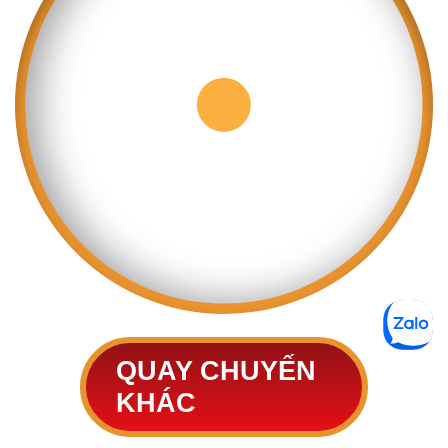
QUAY CHUYẾN
KHÁC