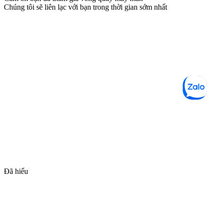
Chúng tôi sẽ liên lạc với bạn trong thời gian sớm nhất
Đã hiểu