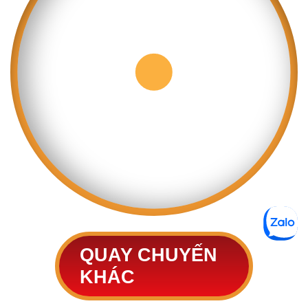
QUAY CHUYẾN
KHÁC