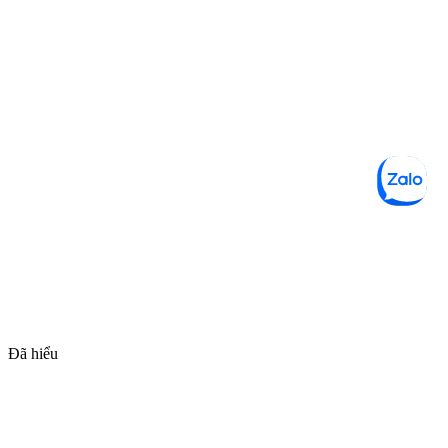
Đã hiểu