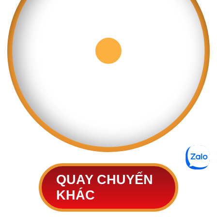
QUAY CHUYẾN
KHÁC