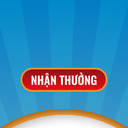
May mắn
THAM GIA VÒNG QUAY
NHẬN THƯỞNG