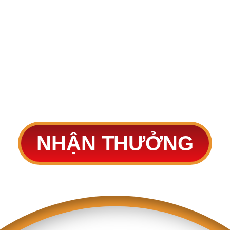
May mắn
THAM GIA VÒNG QUAY
NHẬN THƯỞNG