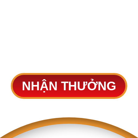
May mắn
THAM GIA VÒNG QUAY
NHẬN THƯỞNG