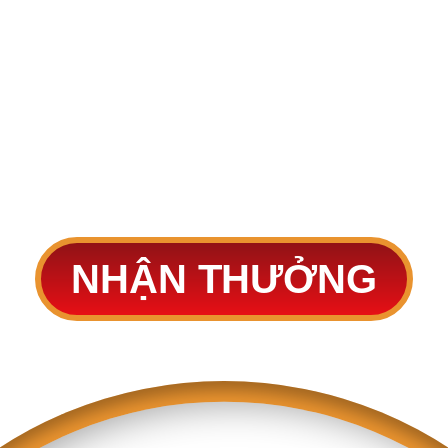
May mắn
THAM GIA VÒNG QUAY
NHẬN THƯỞNG