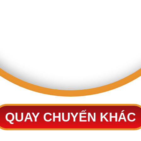
QUAY CHUYẾN KHÁC