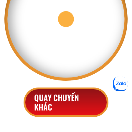
QUAY CHUYẾN
KHÁC