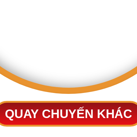
QUAY CHUYẾN KHÁC