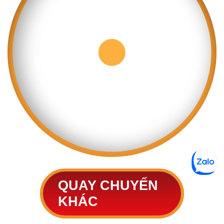
QUAY CHUYẾN
KHÁC