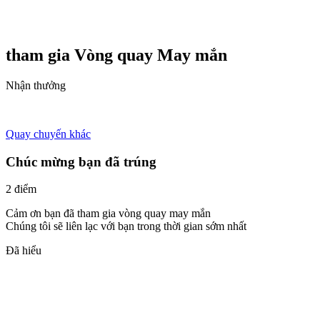
tham gia Vòng quay
May mắn
Nhận thưởng
Quay chuyến khác
Chúc mừng bạn đã trúng
2 điểm
Cảm ơn bạn đã tham gia vòng quay may mắn
Chúng tôi sẽ liên lạc với bạn trong thời gian sớm nhất
Đã hiểu