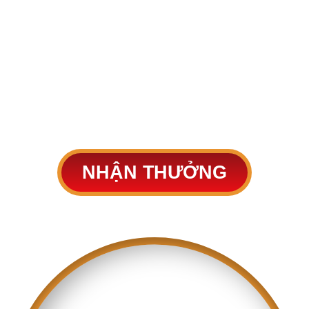
THAM GIA VÒNG
QUAY
May mắn
NHẬN THƯỞNG