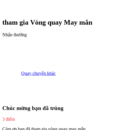
tham gia Vòng quay
May mắn
Nhận thưởng
Quay chuyến khác
Chúc mừng bạn đã trúng
3 điểm
Cảm ơn bạn đã tham gia vòng quay may mắn