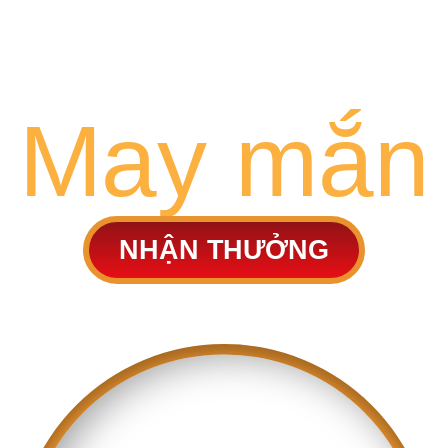
THAM GIA VÒNG
May mắn
QUAY
NHẬN THƯỞNG