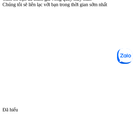
Chúng tôi sẽ liên lạc với bạn trong thời gian sớm nhất
Đã hiểu