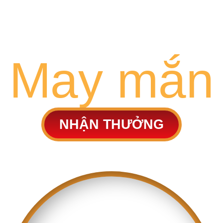
THAM GIA VÒNG
May mắn
QUAY
NHẬN THƯỞNG