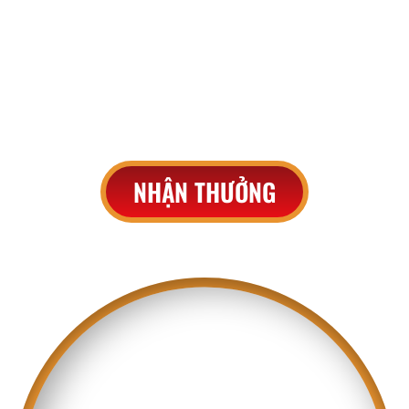
THAM GIA VÒNG QUAY
May mắn
NHẬN THƯỞNG