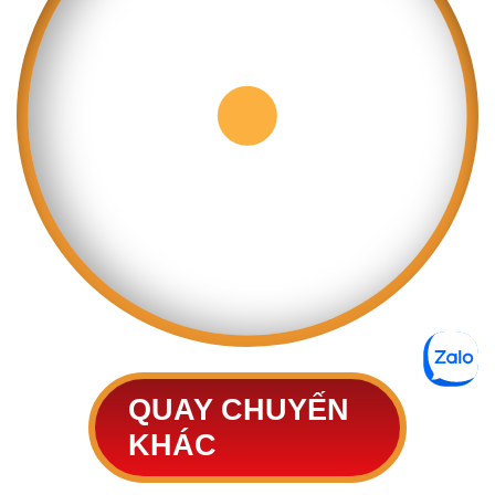
QUAY CHUYẾN
KHÁC