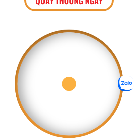
QUAY THƯỞNG NGAY