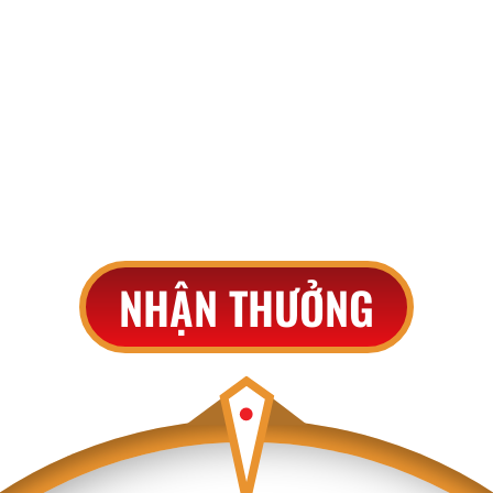
May mắn
THAM GIA VÒNG QUAY
NHẬN THƯỞNG