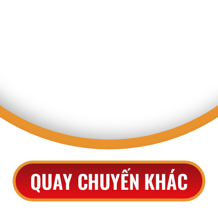
QUAY CHUYẾN KHÁC