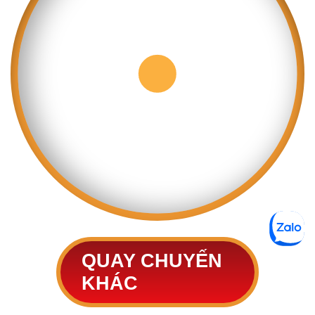
QUAY CHUYẾN
KHÁC