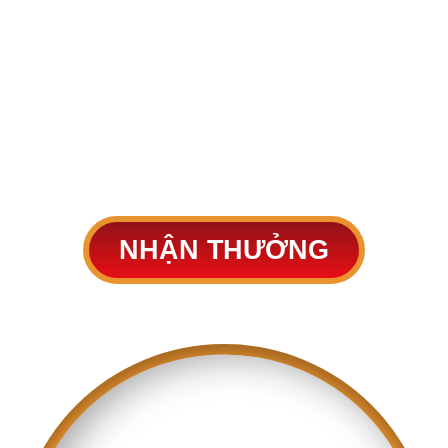
THAM GIA VÒNG
May mắn
QUAY
NHẬN THƯỞNG