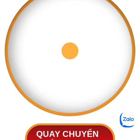
QUAY CHUYẾN