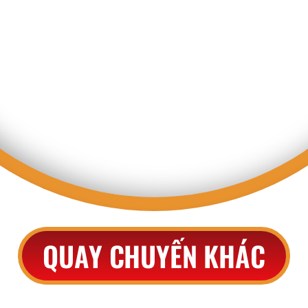
QUAY CHUYẾN KHÁC