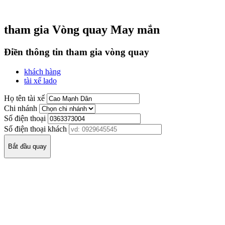
tham gia Vòng quay
May mắn
Điền thông tin tham gia vòng quay
khách hàng
tài xế lado
Họ tên tài xế
Chi nhánh
Số điện thoại
Số điện thoại khách
Bắt đầu quay