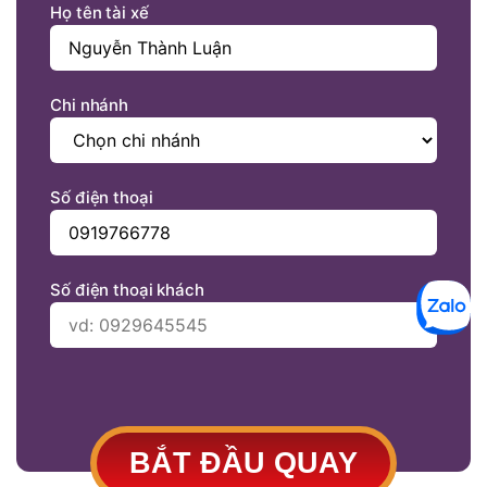
Họ tên tài xế
Chi nhánh
Số điện thoại
Số điện thoại khách
BẮT ĐẦU QUAY