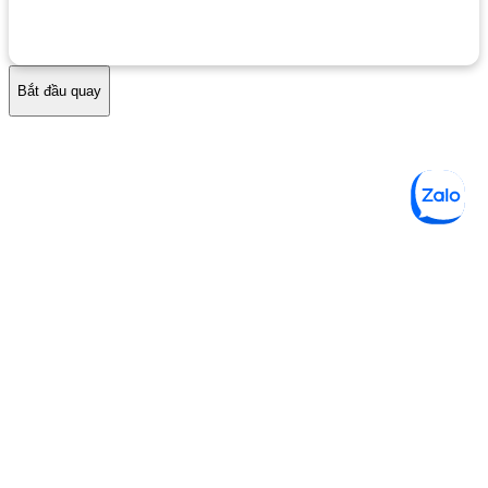
Bắt đầu quay