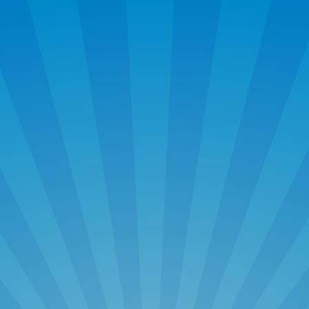
THAM GIA VÒNG QUAY
May mắn