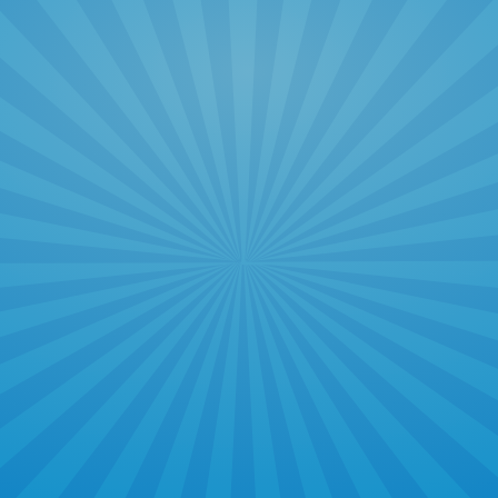
ĐIỀN THÔNG TIN THAM GIA VÒNG QUAY
KHÁCH HÀNG
TÀI XẾ LADO
Họ tên tài xế
Chi nhánh
Số điện thoại
Số điện thoại khách
BẮT ĐẦU QUAY