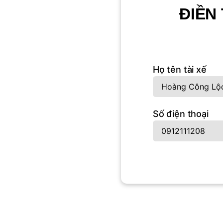
ĐIỀN
Họ tên tài xế
Số điện thoại