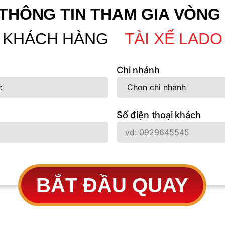
 THÔNG TIN THAM GIA VÒNG
KHÁCH HÀNG
TÀI XẾ LADO
Chi nhánh
Số điện thoại khách
BẮT ĐẦU QUAY