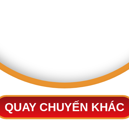
QUAY CHUYẾN KHÁC