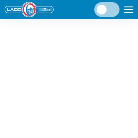
Đã lâu rồi không thấy những đoàn xe cưới nối đuôi
nhau!!!