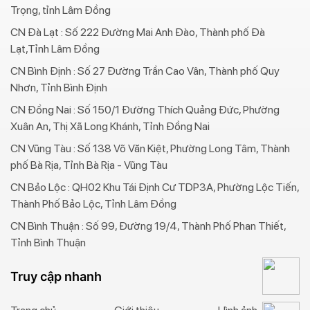
Trọng, tỉnh Lâm Đồng
CN Đà Lạt : Số 222 Đường Mai Anh Đào, Thành phố Đà
Lạt,Tỉnh Lâm Đồng
CN Bình Định : Số 27 Đường Trần Cao Vân, Thành phố Quy
Nhơn, Tỉnh Bình Định
CN Đồng Nai : Số 150/1 Đường Thích Quảng Đức, Phường
Xuân An, Thị Xã Long Khánh, Tỉnh Đồng Nai
CN Vũng Tàu : Số 138 Võ Văn Kiệt, Phường Long Tâm, Thành
phố Bà Rịa, Tỉnh Bà Rịa - Vũng Tàu
CN Bảo Lộc : QH02 Khu Tái Định Cư TDP3A, Phường Lộc Tiến,
Thành Phố Bảo Lộc, Tỉnh Lâm Đồng
CN Bình Thuận : Số 99, Đường 19/4, Thành Phố Phan Thiết,
Tỉnh Bình Thuận
Truy cập nhanh