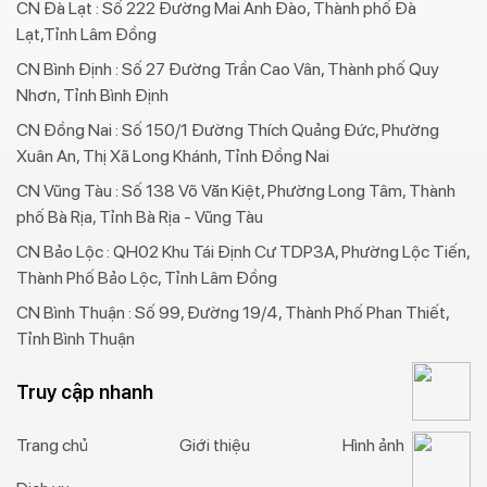
CN Đà Lạt : Số 222 Đường Mai Anh Đào, Thành phố Đà
Lạt,Tỉnh Lâm Đồng
CN Bình Định : Số 27 Đường Trần Cao Vân, Thành phố Quy
Nhơn, Tỉnh Bình Định
CN Đồng Nai : Số 150/1 Đường Thích Quảng Đức, Phường
Xuân An, Thị Xã Long Khánh, Tỉnh Đồng Nai
CN Vũng Tàu : Số 138 Võ Văn Kiệt, Phường Long Tâm, Thành
phố Bà Rịa, Tỉnh Bà Rịa - Vũng Tàu
CN Bảo Lộc : QH02 Khu Tái Định Cư TDP3A, Phường Lộc Tiến,
Thành Phố Bảo Lộc, Tỉnh Lâm Đồng
CN Bình Thuận : Số 99, Đường 19/4, Thành Phố Phan Thiết,
Tỉnh Bình Thuận
Truy cập nhanh
Trang chủ
Giới thiệu
Hình ảnh