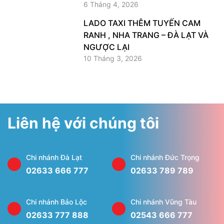
6 Tháng 4, 2026
LADO TAXI THÊM TUYẾN CAM
RANH , NHA TRANG – ĐÀ LẠT VÀ
NGƯỢC LẠI
10 Tháng 3, 2026
Liên hệ với chúng tôi
Chi nhánh Đà Lạt
Chi nhánh Đức Trọng
02633 666 777
02633 789 789
Chi nhánh Bảo Lộc
Chi nhánh Vũng Tàu
02633 777 888
02543 666 777