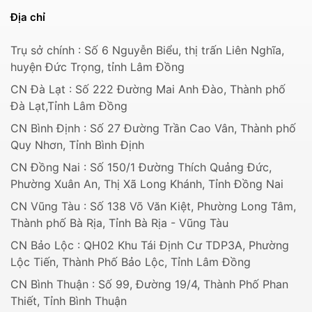
Địa chỉ
Trụ sở chính : Số 6 Nguyễn Biểu, thị trấn Liên Nghĩa,
huyện Đức Trọng, tỉnh Lâm Đồng
CN Đà Lạt : Số 222 Đường Mai Anh Đào, Thành phố
Đà Lạt,Tỉnh Lâm Đồng
CN Bình Định : Số 27 Đường Trần Cao Vân, Thành phố
Quy Nhơn, Tỉnh Bình Định
CN Đồng Nai : Số 150/1 Đường Thích Quảng Đức,
Phường Xuân An, Thị Xã Long Khánh, Tỉnh Đồng Nai
CN Vũng Tàu : Số 138 Võ Văn Kiệt, Phường Long Tâm,
Thành phố Bà Rịa, Tỉnh Bà Rịa - Vũng Tàu
CN Bảo Lộc : QH02 Khu Tái Định Cư TDP3A, Phường
Lộc Tiến, Thành Phố Bảo Lộc, Tỉnh Lâm Đồng
CN Bình Thuận : Số 99, Đường 19/4, Thành Phố Phan
Thiết, Tỉnh Bình Thuận