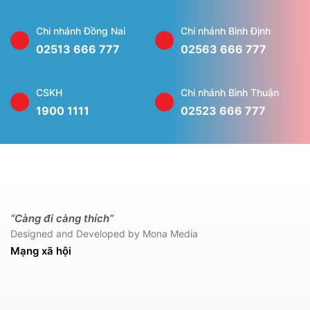
Chi nhánh Đồng Nai
Chi nhánh Bình Định
02513 666 777
02563 666 777
CSKH
Chi nhánh Bình Thuận
1900 1111
02523 666 777
“Càng đi càng thích”
Designed and Developed by Mona Media
Mạng xã hội