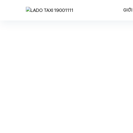
GIỚI
LADO TAXI KHAI TRƯƠ