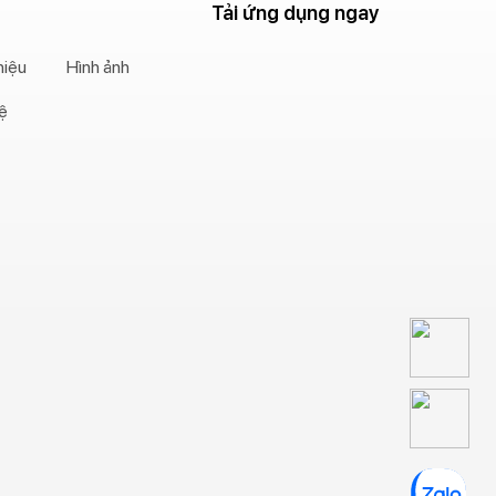
Tải ứng dụng ngay
hiệu
Hình ảnh
hệ