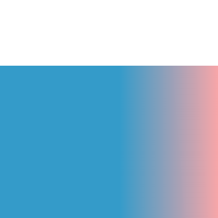
NGƯỢC LẠI
10 Tháng 3, 2026