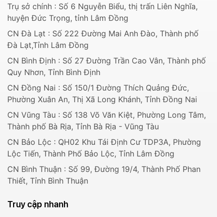
Trụ sở chính : Số 6 Nguyễn Biểu, thị trấn Liên Nghĩa,
huyện Đức Trọng, tỉnh Lâm Đồng
CN Đà Lạt : Số 222 Đường Mai Anh Đào, Thành phố
Đà Lạt,Tỉnh Lâm Đồng
CN Bình Định : Số 27 Đường Trần Cao Vân, Thành phố
Quy Nhơn, Tỉnh Bình Định
CN Đồng Nai : Số 150/1 Đường Thích Quảng Đức,
Phường Xuân An, Thị Xã Long Khánh, Tỉnh Đồng Nai
CN Vũng Tàu : Số 138 Võ Văn Kiệt, Phường Long Tâm,
Thành phố Bà Rịa, Tỉnh Bà Rịa - Vũng Tàu
CN Bảo Lộc : QH02 Khu Tái Định Cư TDP3A, Phường
Lộc Tiến, Thành Phố Bảo Lộc, Tỉnh Lâm Đồng
CN Bình Thuận : Số 99, Đường 19/4, Thành Phố Phan
Thiết, Tỉnh Bình Thuận
Truy cập nhanh