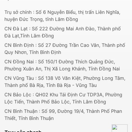
Trụ sở chính : Số 6 Nguyễn Biểu, thị trấn Liên Nghĩa,
huyện Đức Trọng, tỉnh Lâm Đồng
CN Đà Lạt : Số 222 Đường Mai Anh Đào, Thành phố
Đà Lạt,Tỉnh Lâm Đồng
CN Bình Định : Số 27 Đường Trần Cao Vân, Thành phố
Quy Nhơn, Tỉnh Bình Định
CN Đồng Nai : Số 150/1 Đường Thích Quảng Đức,
Phường Xuân An, Thị Xã Long Khánh, Tỉnh Đồng Nai
CN Vũng Tàu : Số 138 Võ Văn Kiệt, Phường Long Tâm,
Thành phố Bà Rịa, Tỉnh Bà Rịa - Vũng Tàu
CN Bảo Lộc : QH02 Khu Tái Định Cư TDP3A, Phường
Lộc Tiến, Thành Phố Bảo Lộc, Tỉnh Lâm Đồng
CN Bình Thuận : Số 99, Đường 19/4, Thành Phố Phan
Thiết, Tỉnh Bình Thuận