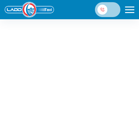
Trước tình hình dịch bệnh Covid-19 đang có những
diễn biến hết sức phức tạp, Lado Taxi cùng quý khách
luôn đề cao tinh thần phòng dịch nhé! Hãy nhớ thường